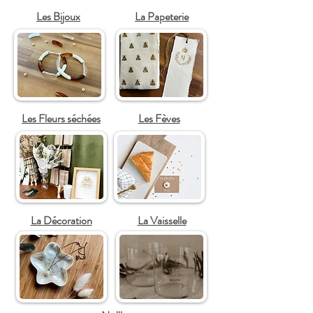
Les Bijoux
La Papeterie
Les Fleurs séchées
Les Fèves
La Décoration
La Vaisselle