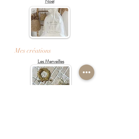
Noël
Mes créations
Les Merveilles
Les Précieuses
Les Pampilles