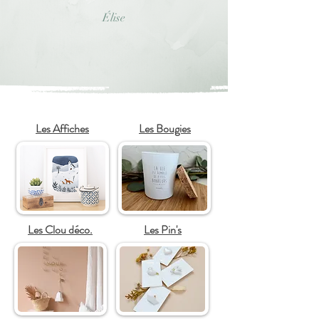
Élise
Les Affiches
Les Bougies
Les Clou déco.
Les Pin's