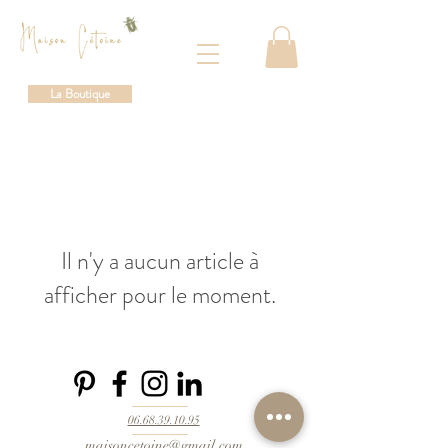
La Boutique
Il n'y a aucun article à
afficher pour le moment.
06.68.39.10.95
maisoncetoine@gmail.com