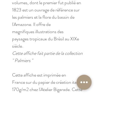
volumes, dont le premier fut publié en
1823 est un ouvrage de référence sur
les palmiers et la flore du bassin de
l'Amazone. Il offre de
magnifiques illustrations des
paysages tropicaux du Brésil au XIXe
siècle.
Cette affiche fait partie de la collection
" Palmiers "
Cette affiche est imprimée en
France sur du papier de création italien
170g/m2 chez l'Atelier Bigarade. Cette
imprimerie familiale est certifiée
"Imprim'vert".
Dimensions :
L'affiche mesure 30x40cm