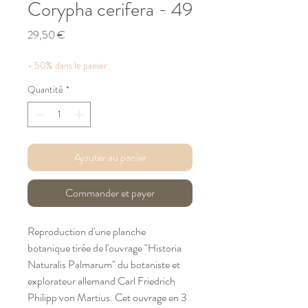
Corypha cerifera - 49
Prix
29,50 €
- 50% dans le panier
Quantité
*
Ajouter au panier
Commander et payer
Reproduction d'une planche
botanique tirée de l'ouvrage "Historia
Naturalis Palmarum" du botaniste et
explorateur allemand Carl Friedrich
Philipp von Martius. Cet ouvrage en 3