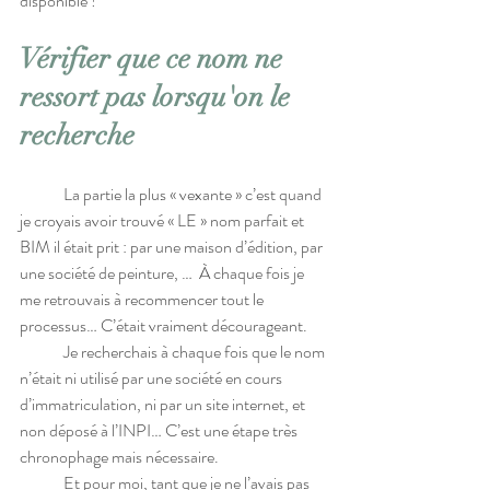
disponible !  
Vérifier que ce nom ne 
ressort pas lorsqu'on le 
recherche
	La partie la plus « vexante » c’est quand 
je croyais avoir trouvé « LE » nom parfait et 
BIM il était prit : par une maison d’édition, par 
une société de peinture, …  À chaque fois je 
me retrouvais à recommencer tout le 
processus… C’était vraiment décourageant.
	Je recherchais à chaque fois que le nom 
n’était ni utilisé par une société en cours 
d’immatriculation, ni par un site internet, et 
non déposé à l’INPI… C’est une étape très 
chronophage mais nécessaire.
	Et pour moi, tant que je ne l’avais pas 