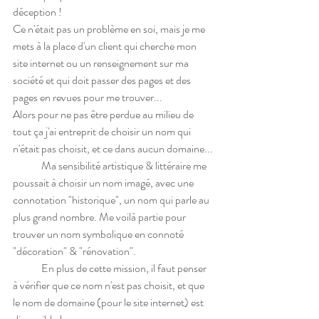
déception !
Ce n'était pas un problème en soi, mais je me 
mets à la place d'un client qui cherche mon 
site internet ou un renseignement sur ma 
société et qui doit passer des pages et des 
pages en revues pour me trouver... 
Alors pour ne pas être perdue au milieu de 
tout ça j'ai entreprit de choisir un nom qui 
n'était pas choisit, et ce dans aucun domaine... 
	Ma sensibilité artistique & littéraire me 
poussait à choisir un nom imagé, avec une 
connotation "historique", un nom qui parle au 
plus grand nombre. Me voilà partie pour 
trouver un nom symbolique en connoté 
"décoration" & "rénovation".
	En plus de cette mission, il faut penser 
à vérifier que ce nom n'est pas choisit, et que 
le nom de domaine (pour le site internet) est 