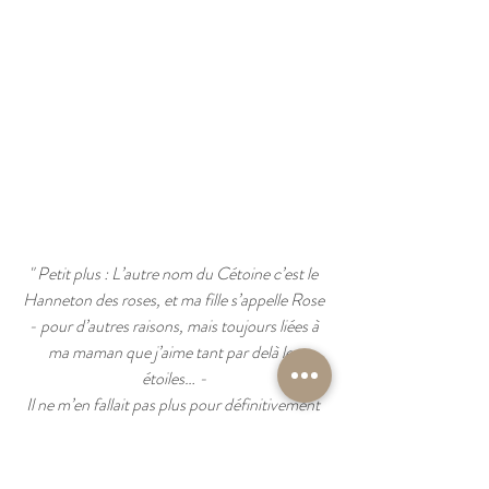
" Petit plus : L’autre nom du Cétoine c’est le 
Hanneton des roses, et ma fille s’appelle Rose 
- pour d’autres raisons, mais toujours liées à 
ma maman que j’aime tant par delà les 
étoiles… -
Il ne m’en fallait pas plus pour définitivement 
choisir ce petit scarabée doré comme nom ! "