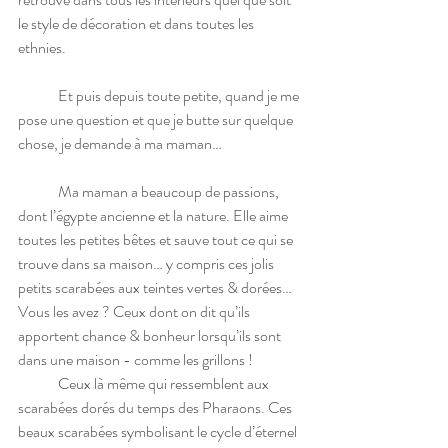
le style de décoration et dans toutes les 
ethnies.
	Et puis depuis toute petite, quand je me 
pose une question et que je butte sur quelque 
chose, je demande à ma maman…
	Ma maman a beaucoup de passions, 
dont l’égypte ancienne et la nature. Elle aime 
toutes les petites bêtes et sauve tout ce qui se 
trouve dans sa maison… y compris ces jolis 
petits scarabées aux teintes vertes & dorées… 
Vous les avez ? Ceux dont on dit qu’ils 
apportent chance & bonheur lorsqu’ils sont 
dans une maison - comme les grillons !
	Ceux là même qui ressemblent aux 
scarabées dorés du temps des Pharaons. Ces 
beaux scarabées symbolisant le cycle d’éternel 