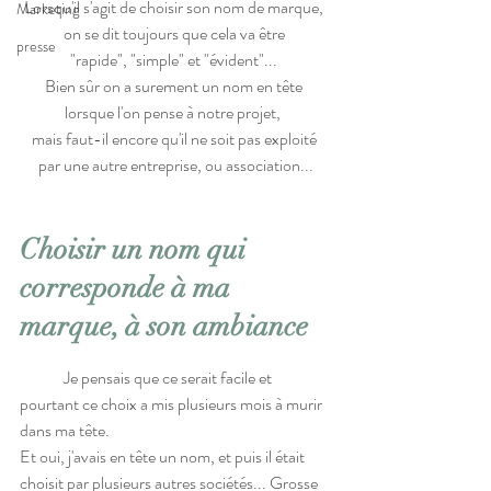
Lorsqu'il s'agit de choisir son nom de marque, 
Marketing
on se dit toujours que cela va être 
presse
"rapide", "simple" et "évident"... 
Bien sûr on a surement un nom en tête 
lorsque l'on pense à notre projet,  
mais faut-il encore qu'il ne soit pas exploité 
par une autre entreprise, ou association...
Choisir un nom qui 
corresponde à ma 
marque, à son ambiance
	Je pensais que ce serait facile et 
pourtant ce choix a mis plusieurs mois à murir 
dans ma tête. 
Et oui, j'avais en tête un nom, et puis il était 
choisit par plusieurs autres sociétés... Grosse 